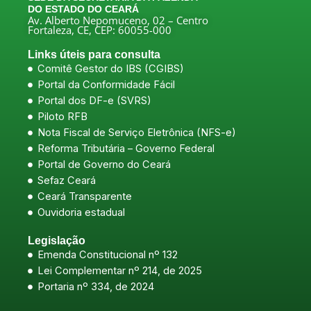
DO ESTADO DO CEARÁ
Av. Alberto Nepomuceno, 02 – Centro
Fortaleza, CE, CEP: 60055-000
Links úteis para consulta
Comitê Gestor do IBS (CGIBS)
Portal da Conformidade Fácil
Portal dos DF-e (SVRS)
Piloto RFB
Nota Fiscal de Serviço Eletrônica (NFS-e)
Reforma Tributária – Governo Federal
Portal de Governo do Ceará
Sefaz Ceará
Ceará Transparente
Ouvidoria estadual
Legislação
Emenda Constitucional nº 132
Lei Complementar nº 214, de 2025
Portaria nº 334, de 2024